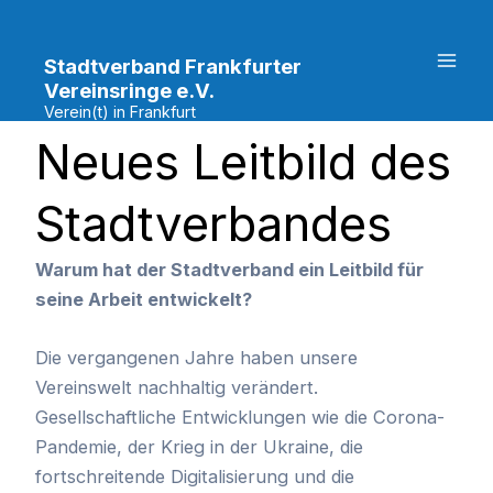
Zum
Mai
Inhalt
Stadtverband Frankfurter
Men
springen
Vereinsringe e.V.
Verein(t) in Frankfurt
Neues Leitbild des
Stadtverbandes
Warum hat der Stadtverband ein Leitbild für
seine Arbeit entwickelt?
Die vergangenen Jahre haben unsere
Vereinswelt nachhaltig verändert.
Gesellschaftliche Entwicklungen wie die Corona-
Pandemie, der Krieg in der Ukraine, die
fortschreitende Digitalisierung und die